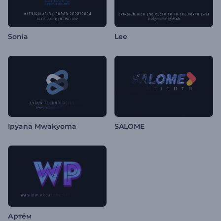
Sonia
Lee
Ipyana Mwakyoma
SALOME
Артём