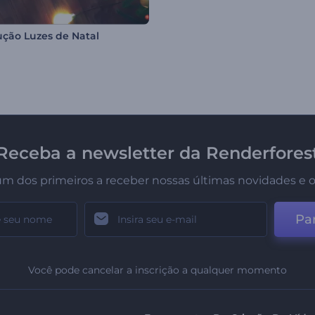
ução Luzes de Natal
Receba a newsletter da Renderfores
um dos primeiros a receber nossas últimas novidades e o
Par
Você pode cancelar a inscrição a qualquer momento