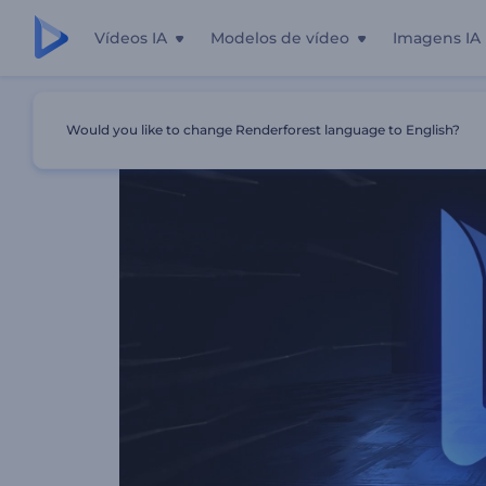
Vídeos IA
Modelos de vídeo
Imagens IA
Início
Templates
Apresentação De Logo - Poder Da Es
Would you like to change Renderforest language to English?