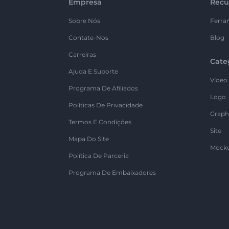
Empresa
Recu
Sobre Nós
Ferra
Contate-Nos
Blog
Carreiras
Cate
Ajuda E Suporte
Vídeo
Programa De Afiliados
Logo
Políticas De Privacidade
Graph
Termos E Condições
Site
Mapa Do Site
Mock
Política De Parceria
Programa De Embaixadores