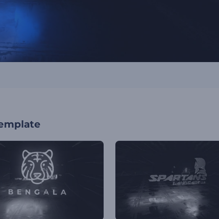
template