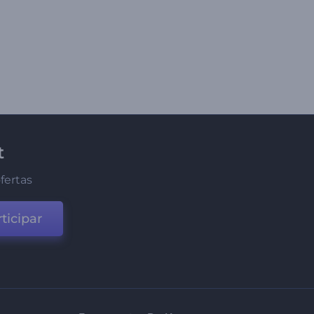
t
fertas
ticipar