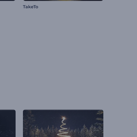
TakeTo