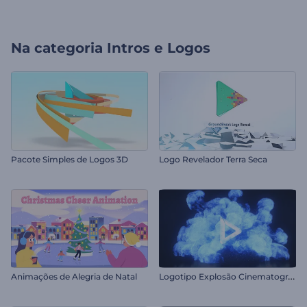
Na categoria
Intros e Logos
Pacote Simples de Logos 3D
Logo Revelador Terra Seca
L
ogotipo Explosão Cinematográfica
Animações de Alegria de Natal