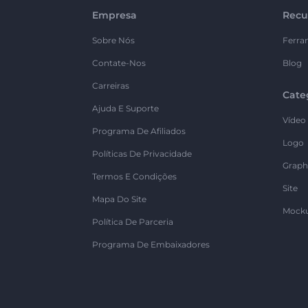
Empresa
Recu
Sobre Nós
Ferra
Contate-Nos
Blog
Carreiras
Cate
Ajuda E Suporte
Vídeo
Programa De Afiliados
Logo
Políticas De Privacidade
Graph
Termos E Condições
Site
Mapa Do Site
Mock
Política De Parceria
Programa De Embaixadores