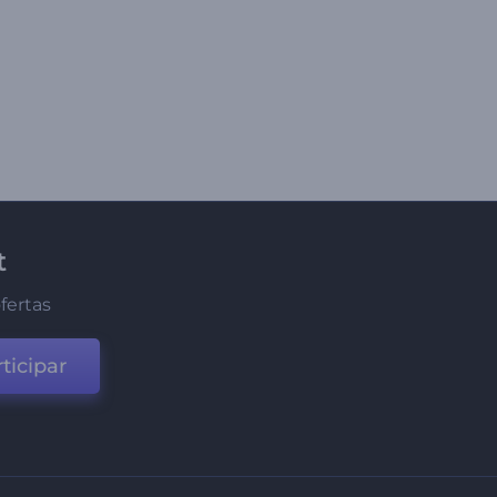
t
fertas
ticipar