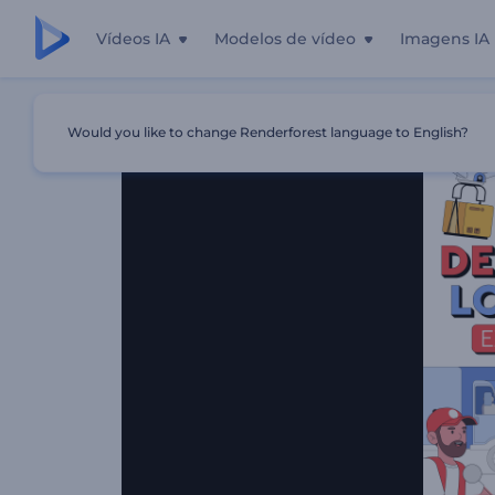
Vídeos IA
Modelos de vídeo
Imagens IA
Início
Templates
Kit Explicativo De Entrega E Logística
Would you like to change Renderforest language to English?