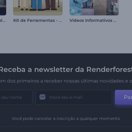
Apresentação de Molduras Polaroid
Kit de Ferramentas - Vídeos Educativos
Vídeos Informativos para Redes Sociais
Receba a newsletter da Renderfores
um dos primeiros a receber nossas últimas novidades e o
Par
Você pode cancelar a inscrição a qualquer momento