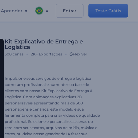
Aprender
Entrar
Teste Grátis
Kit Explicativo de Entrega e
Logística
300
cenas
2K+
Exportações
Flexível
Impulsione seus serviços de entrega e logística
como um profissional e aumente sua base de
clientes com nosso Kit Explicativo de Entrega &
Logística. Com animações explicativas 2D
personalizáveis apresentando mais de 300
personagens e cenários, este modelo é sua
ferramenta completa para criar vídeos de qualidade
profissional. Selecione e personalize as cenas do
zero com seus textos, arquivos de mídia, música e
cores, ou deixe nosso gerador de IA fazer sua