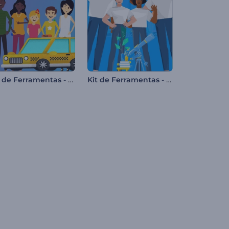
Kit de Ferramentas - Mundo Explicativo
Kit de Ferramentas - Vídeos Explicativos Modernos