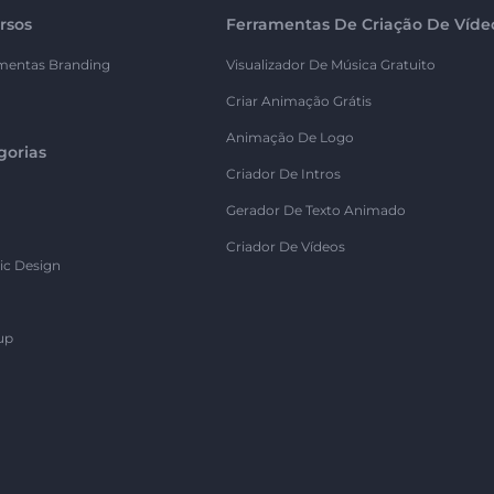
rsos
Ferramentas De Criação De Víde
mentas Branding
Visualizador De Música Gratuito
Criar Animação Grátis
Animação De Logo
gorias
Criador De Intros
Gerador De Texto Animado
Criador De Vídeos
ic Design
up