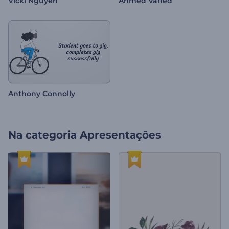
Vicki Nguyen
Ahmed Vahed
Anthony Connolly
Na categoria
Apresentações