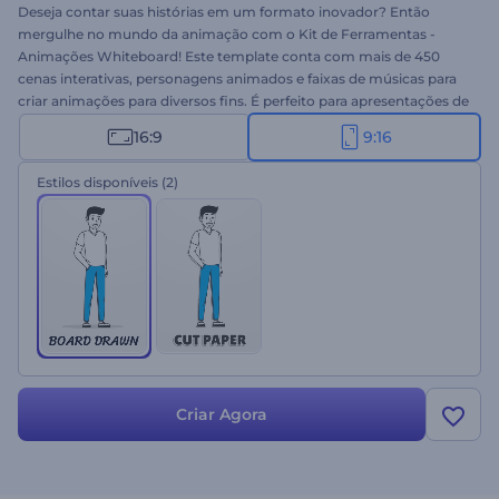
Deseja contar suas histórias em um formato inovador? Então
mergulhe no mundo da animação com o Kit de Ferramentas -
Animações Whiteboard! Este template conta com mais de 450
cenas interativas, personagens animados e faixas de músicas para
criar animações para diversos fins. É perfeito para apresentações de
negócios, vídeos explicativos, anúncios e muito mais. Surpreenda
16:9
9:16
sua audiência e experimente hoje mesmo!
Estilos disponíveis
(2)
Criar Agora