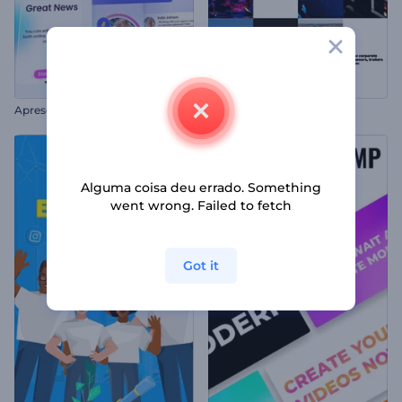
Apresentação Corporativa Limpa
Pacote de Tipografia Nítida
Alguma coisa deu errado. Something
went wrong. Failed to fetch
Got it