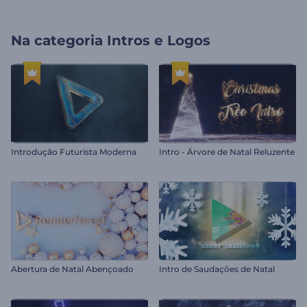
Na categoria
Intros e Logos
Introdução Futurista Moderna
Intro - Árvore de Natal Reluzente
Abertura de Natal Abençoado
Intro de Saudações de Natal