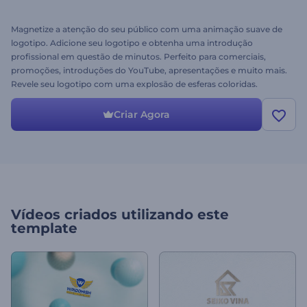
Magnetize a atenção do seu público com uma animação suave de
logotipo. Adicione seu logotipo e obtenha uma introdução
profissional em questão de minutos. Perfeito para comerciais,
promoções, introduções do YouTube, apresentações e muito mais.
Revele seu logotipo com uma explosão de esferas coloridas.
Experimente agora o nosso Logotipo Movimento Magnético!
Criar Agora
Vídeos criados utilizando este
template