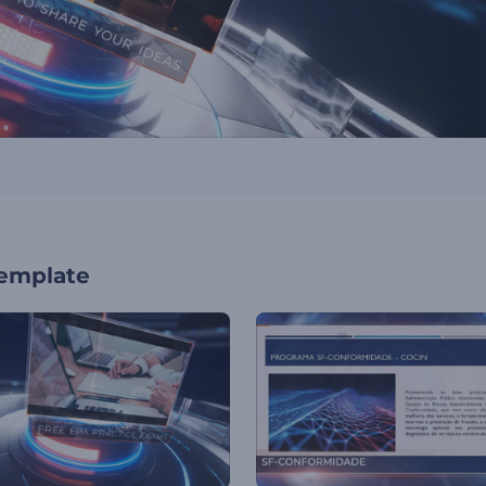
template