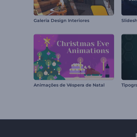
Galeria Design Interiores
Slides
Animações de Véspera de Natal
Tipogr