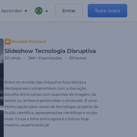
Aprender
Entrar
Teste Grátis
Template Premium
Slideshow Tecnologia Disruptiva
20
cenas
28K+
Exportações
Flexível
Entre no mundo das máquinas futurísticas e
destaque seu compromisso com a inovação.
Escolha entre cenas com suportes de imagem, de
textos ou ambos e personalize o conteúdo. É uma
ótima opção para canais de tecnologia, projetos de
ficção científica, apresentações científicas e muito
mais. Cruze a linha entre agora e o futuro hoje
mesmo, experimente já!