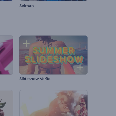
Selman
Slideshow Verão