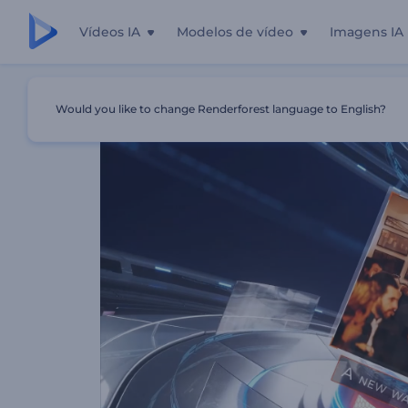
Vídeos IA
Modelos de vídeo
Imagens IA
Início
Templates
Slideshow Tecnologia Disruptiva
Would you like to change Renderforest language to English?