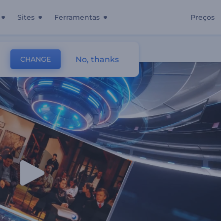
Sites
Ferramentas
Preços
No, thanks
CHANGE