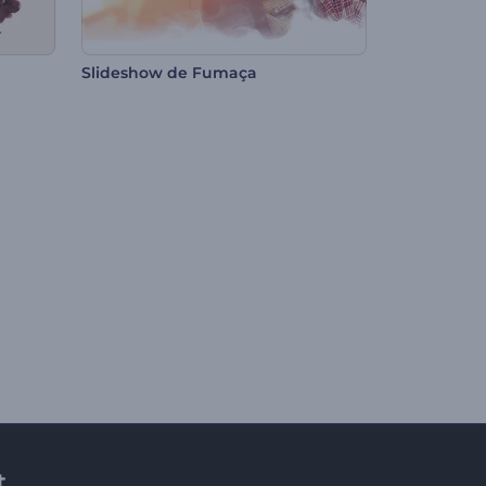
Slideshow de Fumaça
t