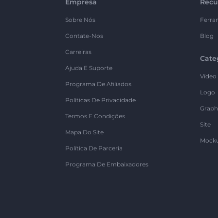
Empresa
Recu
Sobre Nós
Ferra
Contate-Nos
Blog
Carreiras
Cate
Ajuda E Suporte
Vídeo
Programa De Afiliados
Logo
Políticas De Privacidade
Graph
Termos E Condições
Site
Mapa Do Site
Mock
Política De Parceria
Programa De Embaixadores