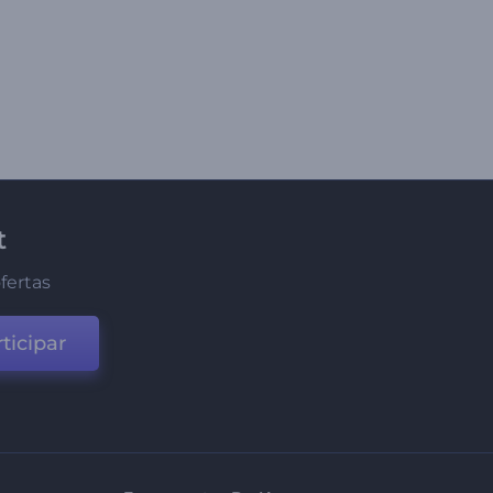
t
fertas
ticipar