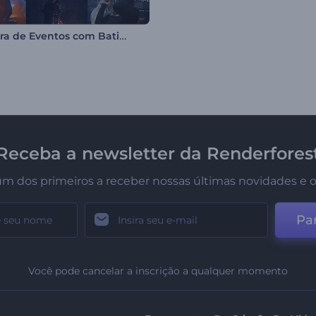
Abertura de Eventos com Batida
Receba a newsletter da Renderfores
um dos primeiros a receber nossas últimas novidades e o
Par
Você pode cancelar a inscrição a qualquer momento