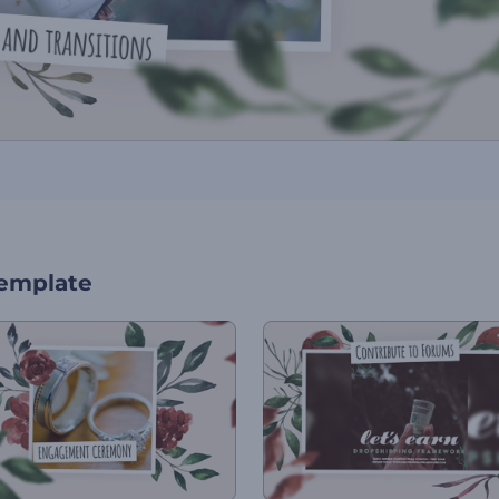
template