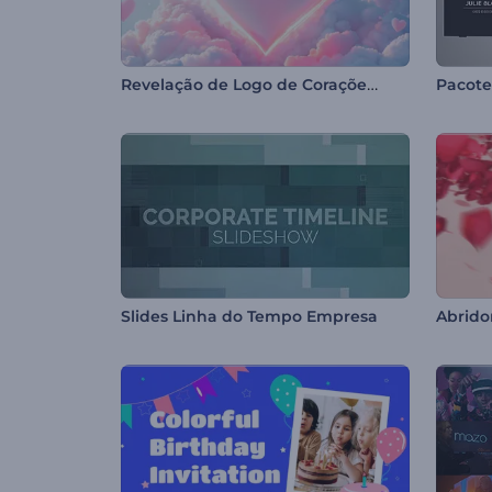
Revelação de Logo de Corações de Dia dos Namorados
Pacote
Slides Linha do Tempo Empresa
Abrido