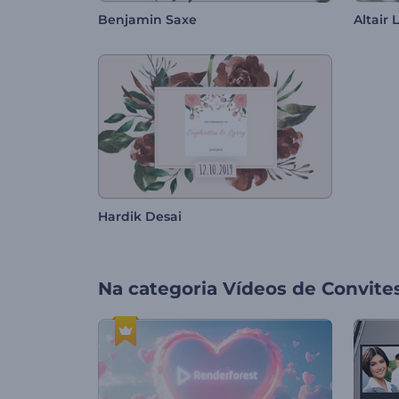
Benjamin Saxe
Altair 
Hardik Desai
Na categoria
Vídeos de Convite