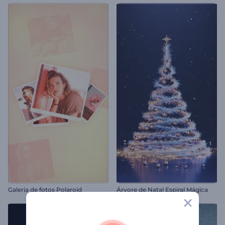
Galeria de fotos Polaroid
Árvore de Natal Espiral Mágica