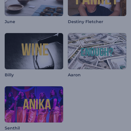
June
Destiny Fletcher
Billy
Aaron
Senthil