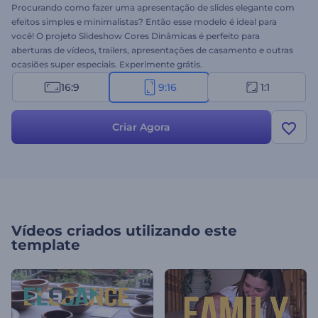
Procurando como fazer uma apresentação de slides elegante com
efeitos simples e minimalistas? Então esse modelo é ideal para
você! O projeto Slideshow Cores Dinâmicas é perfeito para
aberturas de vídeos, trailers, apresentações de casamento e outras
ocasiões super especiais. Experimente grátis.
16:9
9:16
1:1
Criar Agora
Vídeos criados utilizando este
template