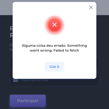
Receba a newsletter da
Renderforest
Seja um dos primeiros a receber
Alguma coisa deu errado. Something
nossas últimas novidades e ofertas
went wrong. Failed to fetch
Got it
Participar