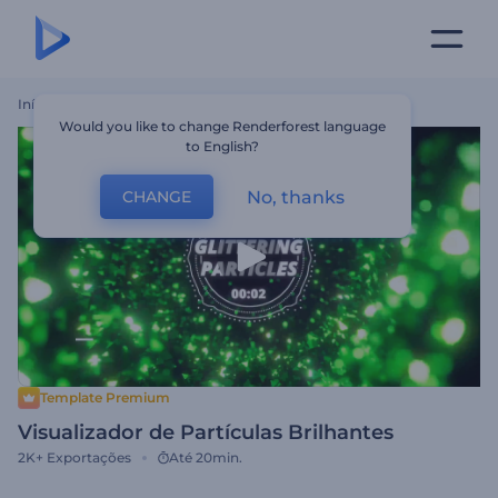
Início
Templates
Visualizador De Partículas Brilhantes
Would you like to change Renderforest language
to English?
No, thanks
CHANGE
Template Premium
Visualizador de Partículas Brilhantes
2K+
Exportações
Até 20min.