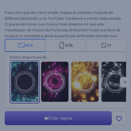
Faça com que seu novo single chegue às paradas musicais da
Billboard lançando-o no YouTube, Facebook e outras redes sociais.
O que pode tornar sua música mais atraente do que este
Visualizador de Música de Partículas Brilhantes? Insira sua faixa de
música no template e deixe as partículas brilhantes fazerem sua
mágica. Experimente agora mesmo e veja sua música se tornar
16:9
9:16
1:1
viral!
Estilos disponíveis
(5)
Criar Agora