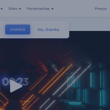
Sites
Ferramentas
Preços
No, thanks
CHANGE