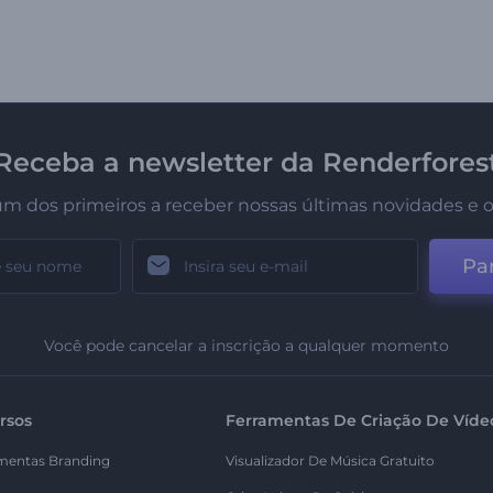
Receba a newsletter da Renderfores
um dos primeiros a receber nossas últimas novidades e o
Par
Você pode cancelar a inscrição a qualquer momento
rsos
Ferramentas De Criação De Víde
mentas Branding
Visualizador De Música Gratuito