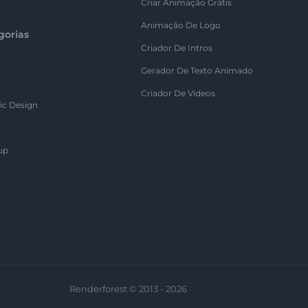
Criar Animação Grátis
Animação De Logo
gorias
Criador De Intros
Gerador De Texto Animado
Criador De Vídeos
ic Design
up
Renderforest © 2013 - 2026