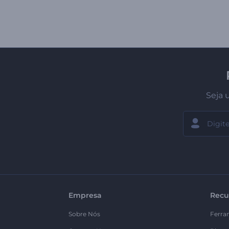
Seja 
Empresa
Recu
Sobre Nós
Ferra