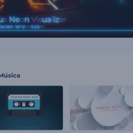
 Música