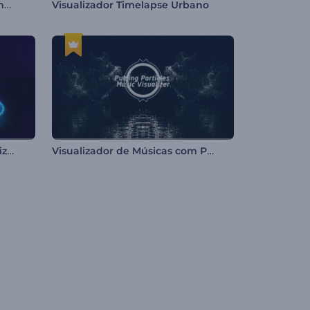
Visualizador de Áudio - Minimalista
Visualizador Timelapse Urbano
Neon Audio Spectrum Visualizer
Visualizador de Músicas com Partículas