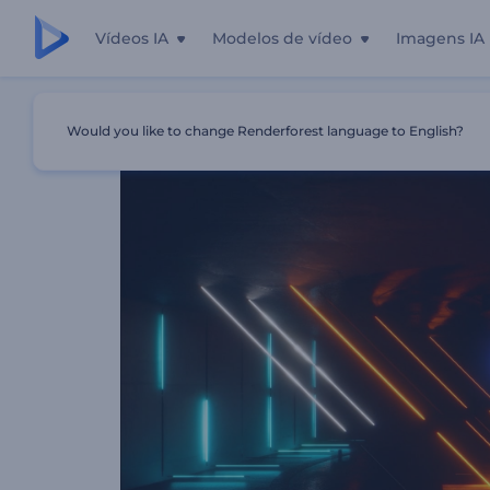
Vídeos IA
Modelos de vídeo
Imagens IA
Início
Templates
Visualizador - Neon Luminoso
Would you like to change Renderforest language to English?