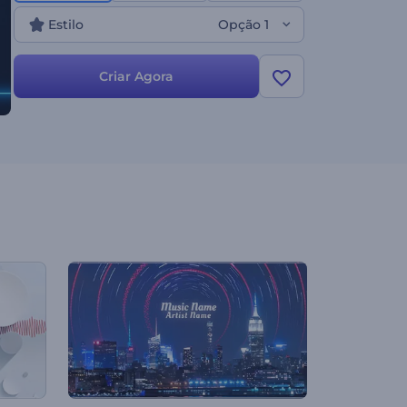
a atenção. Experimente agora!
Estilo
Opção 1
Criar Agora