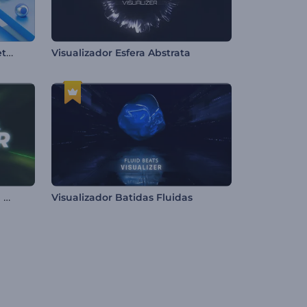
Visualizador de Música - Objetos Cinéticos
Visualizador Esfera Abstrata
Visualizador de Áudio - Túnel Futurista
Visualizador Batidas Fluidas