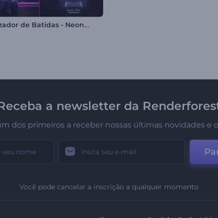
Visualizador de Batidas - Neon Reluzente
Receba a newsletter da Renderfores
um dos primeiros a receber nossas últimas novidades e o
Par
Você pode cancelar a inscrição a qualquer momento