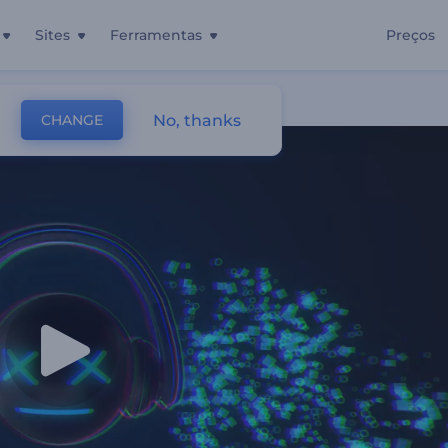
Sites
Ferramentas
Preços
No, thanks
CHANGE