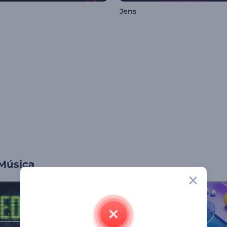
Jens
 Música