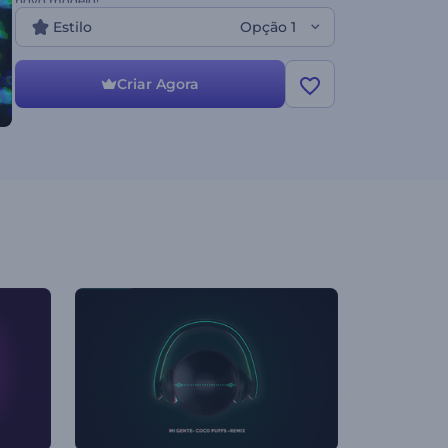
novo modelo!
Estilo
Opção 1
Criar Agora