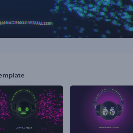
template