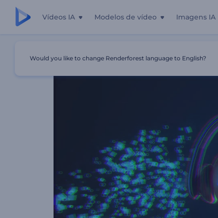
Vídeos IA
Modelos de vídeo
Imagens IA
Início
Templates
Visualizador Emoji Melomaníaco
Would you like to change Renderforest language to English?