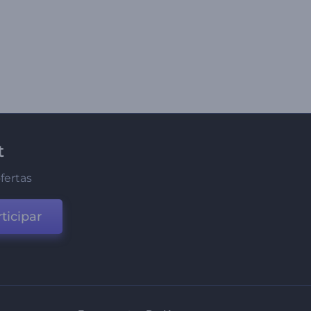
t
fertas
ticipar