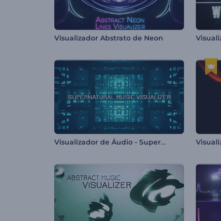
Visualizador Abstrato de Neon
Visualizador de Áudio - Supernatural