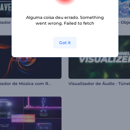
Alguma coisa deu errado. Something
Visualizador Ondas Sonoras de LED
went wrong. Failed to fetch
Got it
Visualizador de Música com Raios em Chamas