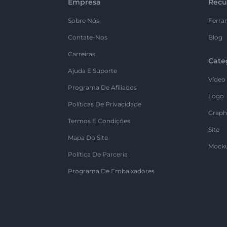
Empresa
Recu
Sobre Nós
Ferra
Contate-Nos
Blog
Carreiras
Cate
Ajuda E Suporte
Vídeo
Programa De Afiliados
Logo
Políticas De Privacidade
Graph
Termos E Condições
Site
Mapa Do Site
Mock
Política De Parceria
Programa De Embaixadores