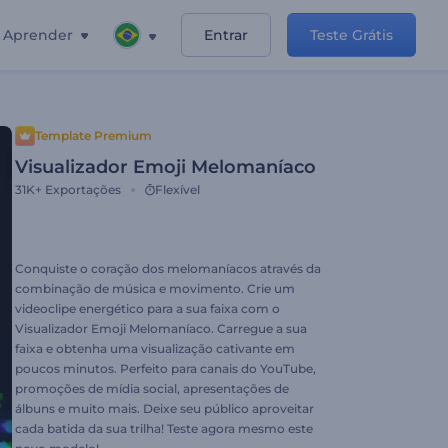
Aprender
Entrar
Teste Grátis
Template Premium
Visualizador Emoji Melomaníaco
31K+
Exportações
Flexível
Conquiste o coração dos melomaníacos através da
combinação de música e movimento. Crie um
videoclipe energético para a sua faixa com o
Visualizador Emoji Melomaníaco. Carregue a sua
faixa e obtenha uma visualização cativante em
poucos minutos. Perfeito para canais do YouTube,
promoções de mídia social, apresentações de
álbuns e muito mais. Deixe seu público aproveitar
cada batida da sua trilha! Teste agora mesmo este