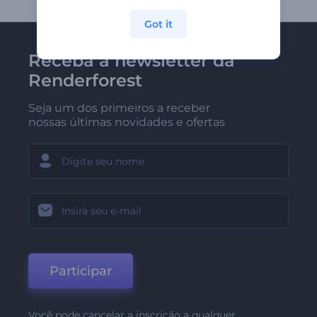
Got it
Receba a newsletter da
Renderforest
Seja um dos primeiros a receber
nossas últimas novidades e ofertas
Participar
Você pode cancelar a inscrição a qualquer