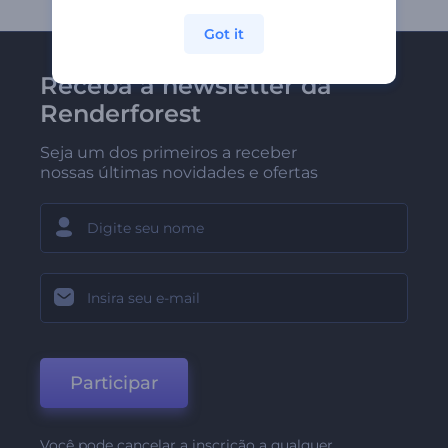
Got it
Receba a newsletter da
Renderforest
Seja um dos primeiros a receber
nossas últimas novidades e ofertas
Participar
Você pode cancelar a inscrição a qualquer