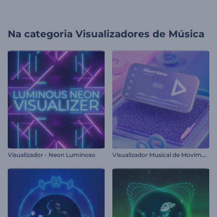
Na categoria
Visualizadores de Música
V
isualizador Musical de Movimento Cinético
Visualizador - Neon Luminoso