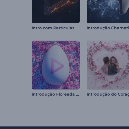
Intro com Partículas em Chamas
Introdução Floreada de Ovo de Páscoa