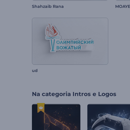
Shahzaib Rana
MOAY
ud
Na categoria
Intros e Logos