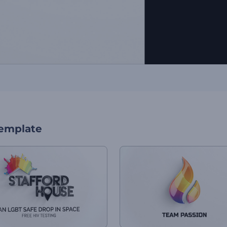
template