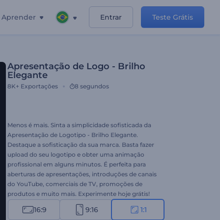
Aprender
Entrar
Teste Grátis
Apresentação de Logo - Brilho
Elegante
8K+
Exportações
8 segundos
Menos é mais. Sinta a simplicidade sofisticada da
Apresentação de Logotipo - Brilho Elegante.
Destaque a sofisticação da sua marca. Basta fazer
upload do seu logotipo e obter uma animação
profissional em alguns minutos. É perfeita para
aberturas de apresentações, introduções de canais
do YouTube, comerciais de TV, promoções de
produtos e muito mais. Experimente hoje grátis!
16:9
9:16
1:1