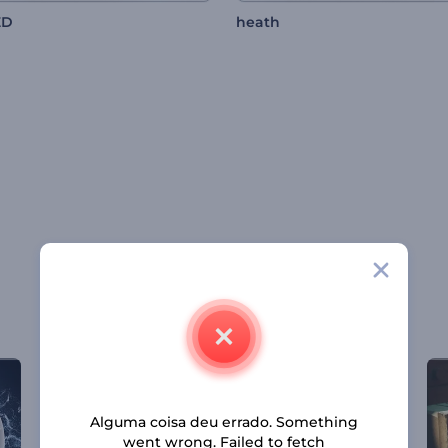
ED
heath
Alguma coisa deu errado. Something
went wrong. Failed to fetch