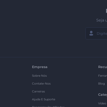
Seja 
Empresa
Recu
Sobre Nós
Ferra
Contate-Nos
Blog
Carreiras
Cate
Ajuda E Suporte
Vídeo