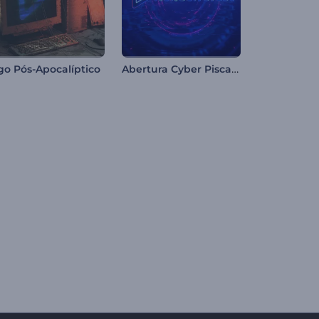
Abertura Cyber Piscando
go Pós-Apocalíptico