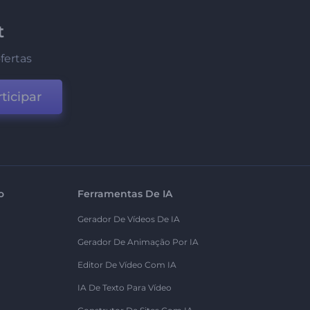
t
fertas
ticipar
o
Ferramentas De IA
Gerador De Vídeos De IA
Gerador De Animação Por IA
Editor De Vídeo Com IA
IA De Texto Para Vídeo