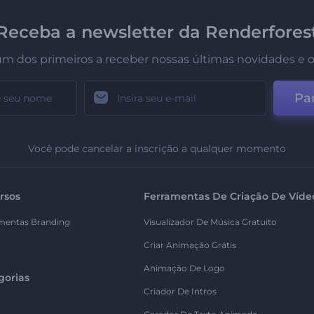
Receba a newsletter da Renderfores
um dos primeiros a receber nossas últimas novidades e o
Par
Você pode cancelar a inscrição a qualquer momento
rsos
Ferramentas De Criação De Víde
mentas Branding
Visualizador De Música Gratuito
Criar Animação Grátis
Animação De Logo
gorias
Criador De Intros