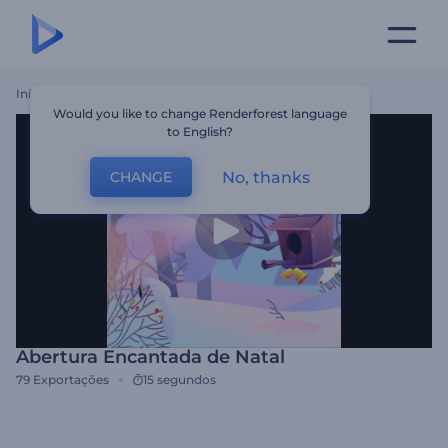
Início
Templates
Abertura Encantada De Natal
Would you like to change Renderforest language
to English?
No, thanks
CHANGE
Abertura Encantada de Natal
79
Exportações
15 segundos