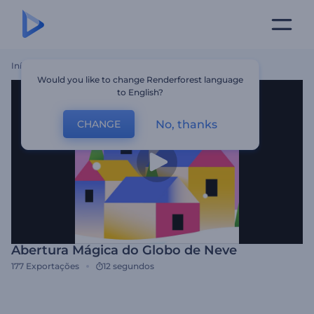
Início
Templates
Abertura Mágica Do Globo De Neve
Would you like to change Renderforest language
to English?
No, thanks
CHANGE
Abertura Mágica do Globo de Neve
177
Exportações
12 segundos