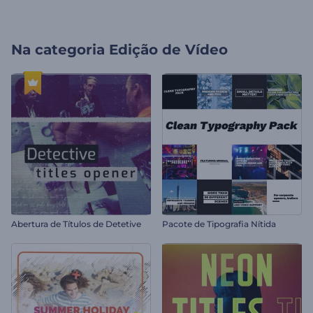
Na categoria
Edição de Vídeo
Abertura de Títulos de Detetive
Pacote de Tipografia Nítida