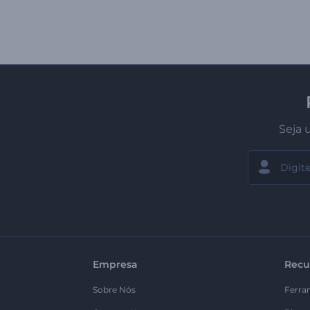
Seja 
Empresa
Recu
Sobre Nós
Ferra