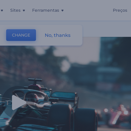
Sites
Ferramentas
Preços
No, thanks
CHANGE