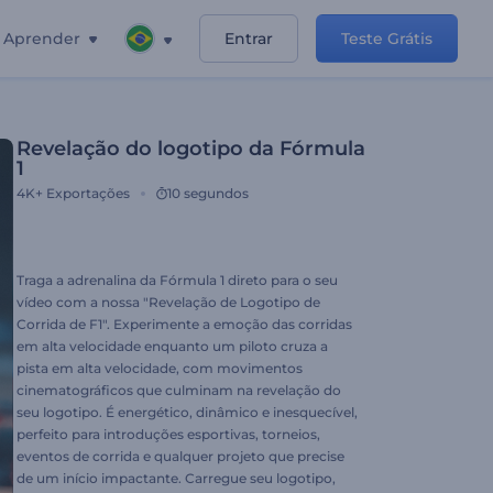
Aprender
Entrar
Teste Grátis
Revelação do logotipo da Fórmula
1
4K+
Exportações
10 segundos
Traga a adrenalina da Fórmula 1 direto para o seu
vídeo com a nossa "Revelação de Logotipo de
Corrida de F1". Experimente a emoção das corridas
em alta velocidade enquanto um piloto cruza a
pista em alta velocidade, com movimentos
cinematográficos que culminam na revelação do
seu logotipo. É energético, dinâmico e inesquecível,
perfeito para introduções esportivas, torneios,
eventos de corrida e qualquer projeto que precise
de um início impactante. Carregue seu logotipo,