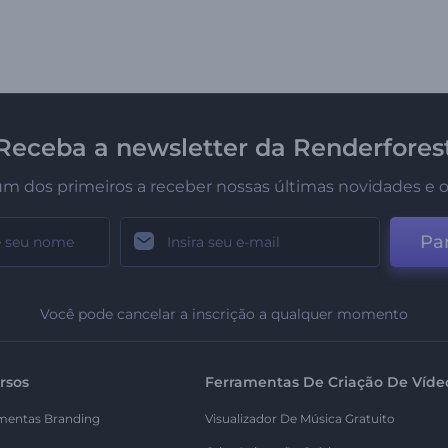
Receba a newsletter da Renderfores
um dos primeiros a receber nossas últimas novidades e o
Par
Você pode cancelar a inscrição a qualquer momento
rsos
Ferramentas De Criação De Víde
mentas Branding
Visualizador De Música Gratuito