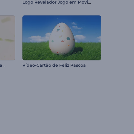
Logo Revelador Jogo em Movimento
Abertura Ecológica com Folhagens
Vídeo-Cartão de Feliz Páscoa