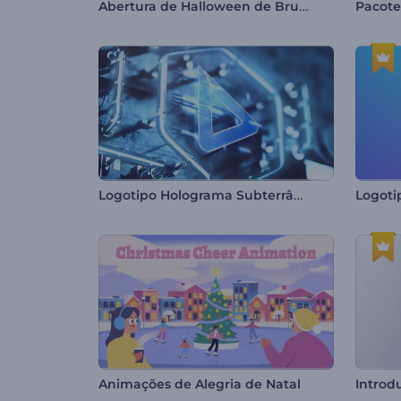
Abertura de Halloween de Bruxa
Pacote
Logotipo Holograma Subterrâneo
Animações de Alegria de Natal
Introd