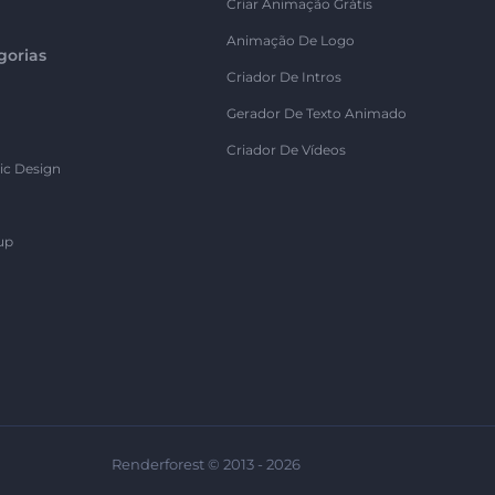
Criar Animação Grátis
Animação De Logo
gorias
Criador De Intros
Gerador De Texto Animado
Criador De Vídeos
ic Design
up
Renderforest © 2013 - 2026