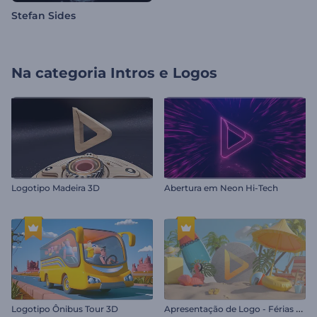
Stefan Sides
Na categoria
Intros e Logos
Logotipo Madeira 3D
Abertura em Neon Hi-Tech
A
presentação de Logo - Férias de Verão
Logotipo Ônibus Tour 3D