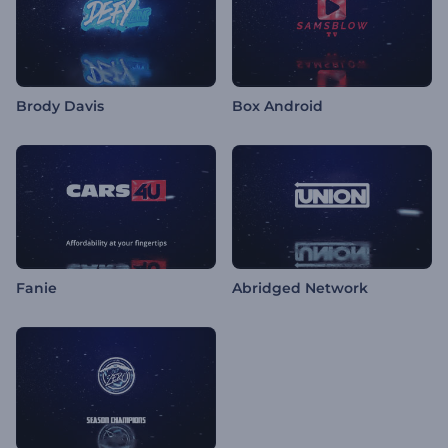
Brody Davis
Box Android
Fanie
Abridged Network