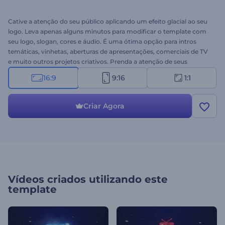
Cative a atenção do seu público aplicando um efeito glacial ao seu
logo. Leva apenas alguns minutos para modificar o template com
seu logo, slogan, cores e áudio. É uma ótima opção para intros
temáticas, vinhetas, aberturas de apresentações, comerciais de TV
e muito outros projetos criativos. Prenda a atenção de seus
espectadores. Experimente hoje!
16:9
9:16
1:1
Criar Agora
Vídeos criados utilizando este
template