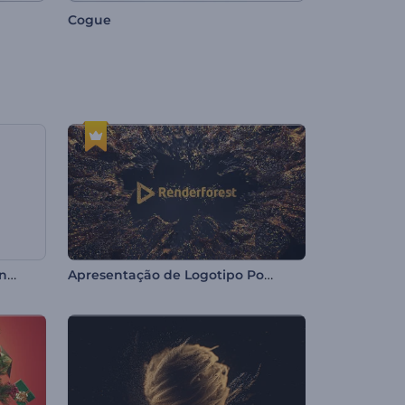
Cogue
Revelação de Logo se Formando
Apresentação de Logotipo Poeira Mágica