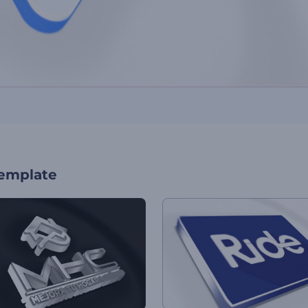
template