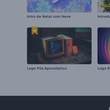
Intro de Natal com Neve
Introd
Logo Pós-Apocalíptico
Logo R