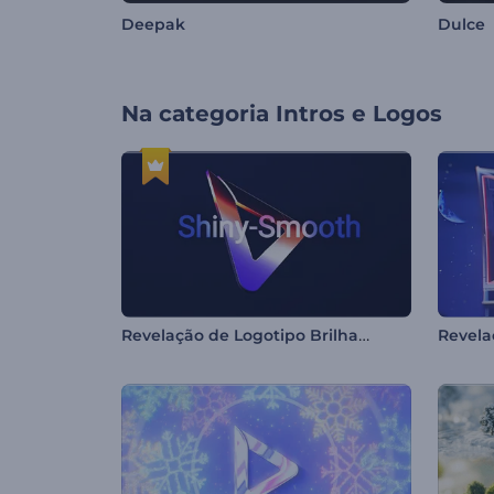
Deepak
Dulce
Na categoria
Intros e Logos
Revelação de Logotipo Brilhante e Suave