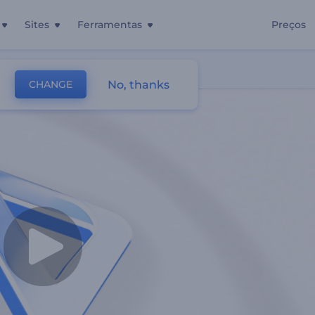
Sites
Ferramentas
Preços
No, thanks
CHANGE