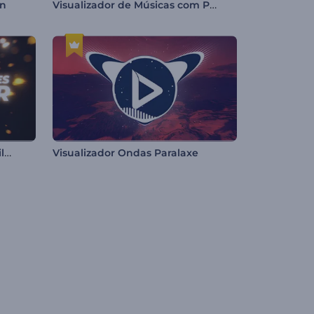
Visualizador de Músicas com Partículas
on
Visualizador de Partículas Brilhantes
Visualizador Ondas Paralaxe