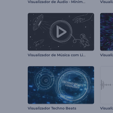
Visualizador de Áudio - Minimalista
Visualizador de Música com Linhas Cósmicas
Visualizador Techno Beats