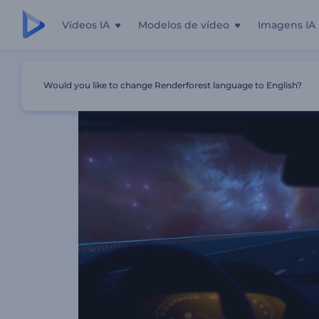
Vídeos IA
Modelos de vídeo
Imagens IA
Início
Templates
Galactic Ride Music Visualizer
Would you like to change Renderforest language to English?