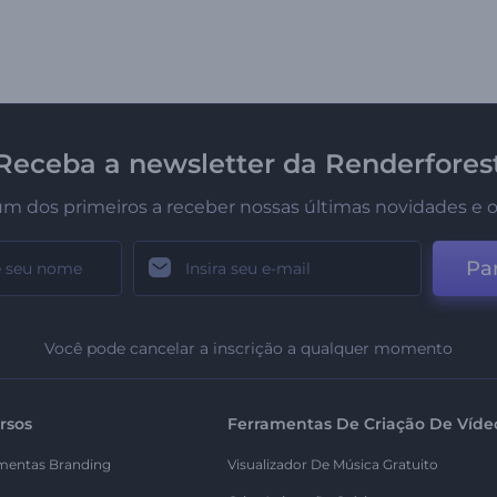
Receba a newsletter da Renderfores
um dos primeiros a receber nossas últimas novidades e o
Par
Você pode cancelar a inscrição a qualquer momento
rsos
Ferramentas De Criação De Víde
mentas Branding
Visualizador De Música Gratuito