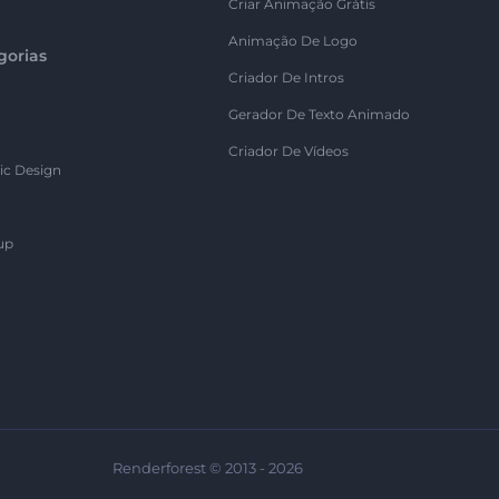
Criar Animação Grátis
Animação De Logo
gorias
Criador De Intros
Gerador De Texto Animado
Criador De Vídeos
ic Design
up
Renderforest © 2013 - 2026