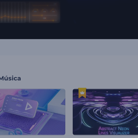
 Música