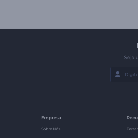
Seja 
Empresa
Recu
Sobre Nós
Ferra