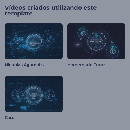
Vídeos criados utilizando este
template
Nicholas Agamalis
Homemade Tunes
Cassi