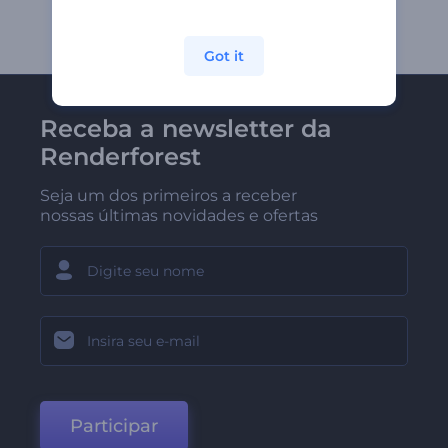
Got it
Receba a newsletter da
Renderforest
Seja um dos primeiros a receber
nossas últimas novidades e ofertas
Participar