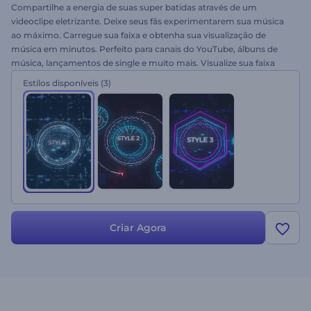
Compartilhe a energia de suas super batidas através de um
videoclipe eletrizante. Deixe seus fãs experimentarem sua música
ao máximo. Carregue sua faixa e obtenha sua visualização de
música em minutos. Perfeito para canais do YouTube, álbuns de
música, lançamentos de single e muito mais. Visualize sua faixa
com o Visualizador Techno Beatsr. Experimente agora
Estilos disponíveis
(3)
gratuitamente!
Criar Agora