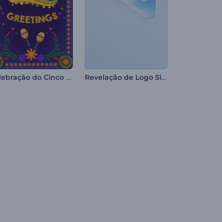
Celebração do Cinco de Mayo
Revelação de Logo Simples se Formando