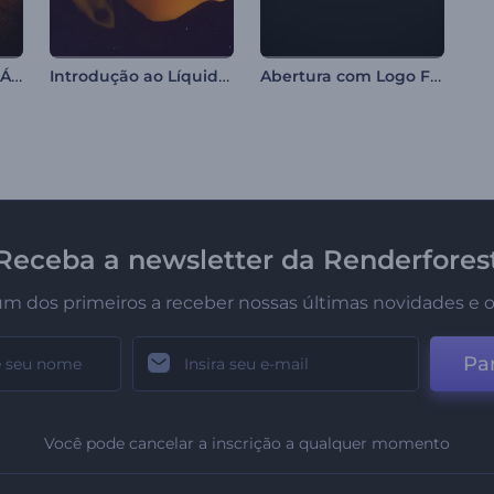
Introdução Pantera Ágil e Flamejante
Introdução ao Líquido Colorido
Abertura com Logo Falhando
Receba a newsletter da Renderfores
um dos primeiros a receber nossas últimas novidades e o
Par
Você pode cancelar a inscrição a qualquer momento