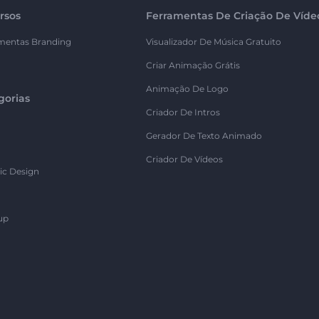
rsos
Ferramentas De Criação De Víde
mentas Branding
Visualizador De Música Gratuito
Criar Animação Grátis
Animação De Logo
gorias
Criador De Intros
Gerador De Texto Animado
Criador De Vídeos
ic Design
up