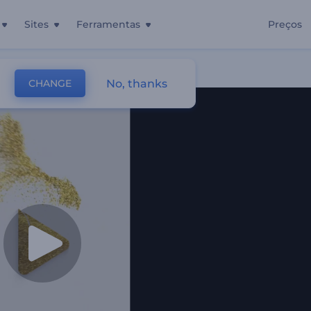
Sites
Ferramentas
Preços
No, thanks
CHANGE