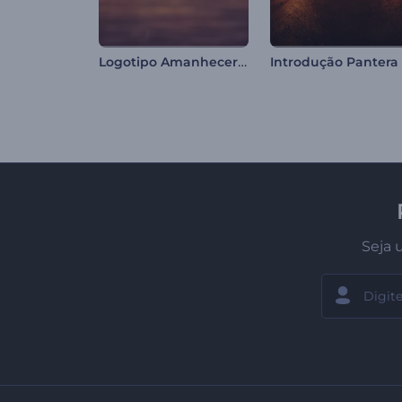
Logotipo Amanhecer Encantador
Seja 