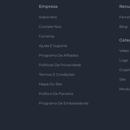
Empresa
Recu
Sobre Nós
Ferra
Contate-Nos
Blog
Carreiras
Cate
Ajuda E Suporte
Vídeo
Programa De Afiliados
Logo
Políticas De Privacidade
Graph
Termos E Condições
Site
Mapa Do Site
Mock
Política De Parceria
Programa De Embaixadores