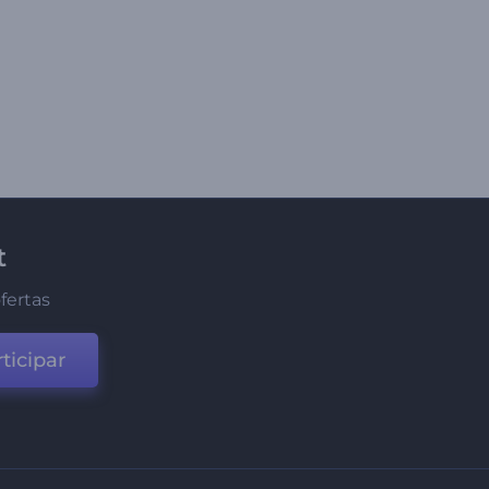
t
fertas
ticipar