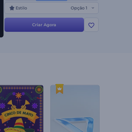
Estilo
Opção 1
Criar Agora