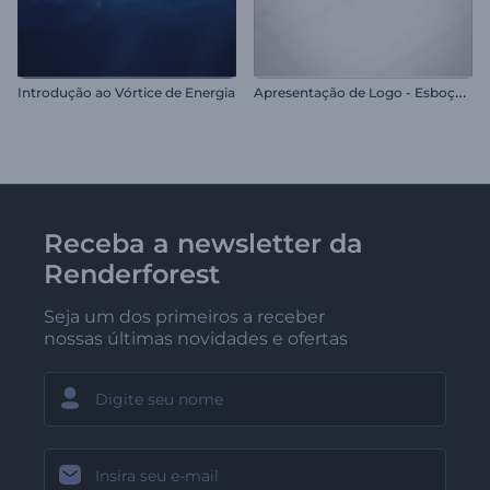
A
presentação de Logo - Esboço de Hexágonos
Introdução ao Vórtice de Energia
Receba a newsletter da
Renderforest
Seja um dos primeiros a receber
nossas últimas novidades e ofertas