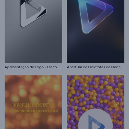
A
presentação de Logo - Efeito Plástico
Abertura de Holofotes de Neon