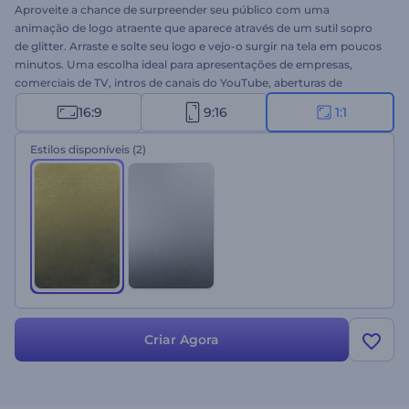
Aproveite a chance de surpreender seu público com uma
animação de logo atraente que aparece através de um sutil sopro
de glitter. Arraste e solte seu logo e vejo-o surgir na tela em poucos
minutos. Uma escolha ideal para apresentações de empresas,
comerciais de TV, intros de canais do YouTube, aberturas de
apresentações e muito mais. Experimente a Intro com Partículas
16:9
9:16
1:1
Cintilantes agora mesmo!
Estilos disponíveis
(2)
Criar Agora