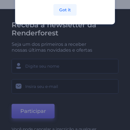
Got it
Receba a newsletter da
Renderforest
Seja um dos primeiros a receber
nossas últimas novidades e ofertas
Participar
Você pode cancelar a inscrição a qualquer