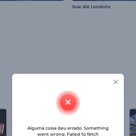
Jose Ale Londoño
Alguma coisa deu errado. Something
went wrong. Failed to fetch