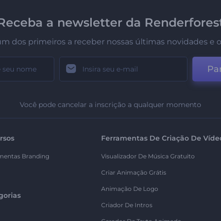
Receba a newsletter da Renderfores
um dos primeiros a receber nossas últimas novidades e o
Par
Você pode cancelar a inscrição a qualquer momento
rsos
Ferramentas De Criação De Víde
mentas Branding
Visualizador De Música Gratuito
Criar Animação Grátis
Animação De Logo
gorias
Criador De Intros