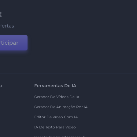
t
fertas
ticipar
o
Ferramentas De IA
Gerador De Vídeos De IA
Gerador De Animação Por IA
Editor De Vídeo Com IA
IA De Texto Para Vídeo