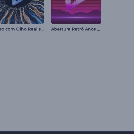
Intro com Olho Realista
Abertura Retrô Anos 80