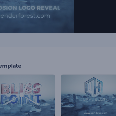
template