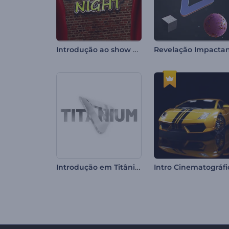
Introdução ao show de comédia
Introdução em Titânio Forjado