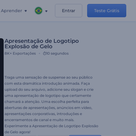
Aprender
Entrar
Teste Grátis
Apresentação de Logotipo
Explosão de Gelo
8K+
Exportações
10 segundos
Traga uma sensação de suspense ao seu público
com esta dramática introdução animada. Faça
upload do seu arquivo, adicione seu slogan e crie
uma apresentação de logotipo que certamente
chamará a atenção. Uma escolha perfeita para
aberturas de apresentações, anúncios em vídeo,
apresentações corporativas, introduções e
encerramentos de canal e muito mais.
Experimente a Apresentação de Logotipo Explosão
de Gelo agora!