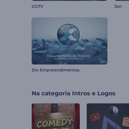
GGTV
Jon
Dix Empreendimentos
Na categoria
Intros e Logos