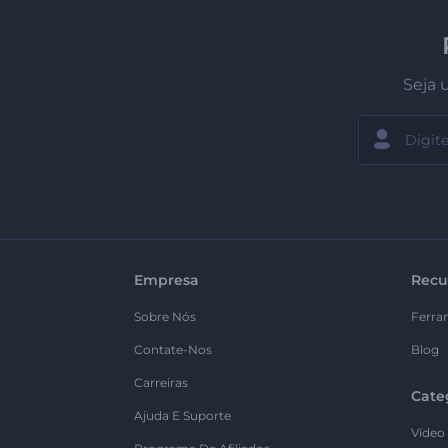
Seja 
Empresa
Recu
Sobre Nós
Ferra
Contate-Nos
Blog
Carreiras
Cate
Ajuda E Suporte
Vídeo