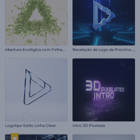
A
bertura Ecológica com Folhagens
R
evelação de Logo de Próxima Geração
Logotipo Estilo Linha Clean
Intro 3D Pixelada