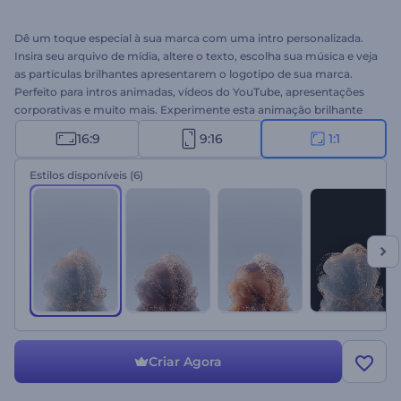
Dê um toque especial à sua marca com uma intro personalizada.
Insira seu arquivo de mídia, altere o texto, escolha sua música e veja
as partículas brilhantes apresentarem o logotipo de sua marca.
Perfeito para intros animadas, vídeos do YouTube, apresentações
corporativas e muito mais. Experimente esta animação brilhante
hoje mesmo!
16:9
9:16
1:1
Estilos disponíveis
(6)
Criar Agora