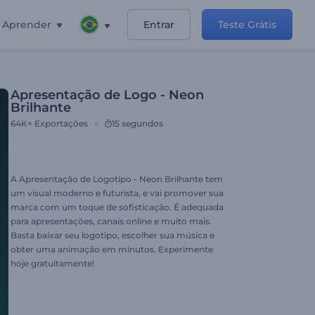
Aprender
Entrar
Teste Grátis
Apresentação de Logo - Neon
Brilhante
64K+
Exportações
15 segundos
A Apresentação de Logotipo - Neon Brilhante tem
um visual moderno e futurista, e vai promover sua
marca com um toque de sofisticação. É adequada
para apresentações, canais online e muito mais.
Basta baixar seu logotipo, escolher sua música e
obter uma animação em minutos. Experimente
hoje gratuitamente!