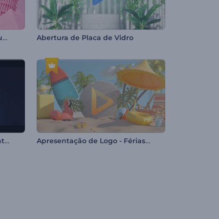
Logotipo Revelador Turnê Mundial
Abertura de Placa de Vidro
Introdução Brilhante Cinematográfica
Apresentação de Logo - Férias de Verão