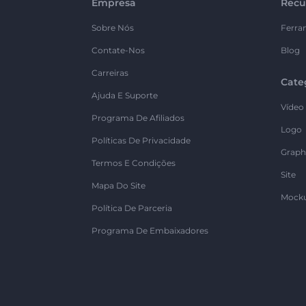
Empresa
Recu
Sobre Nós
Ferra
Contate-Nos
Blog
Carreiras
Cate
Ajuda E Suporte
Vídeo
Programa De Afiliados
Logo
Políticas De Privacidade
Graph
Termos E Condições
Site
Mapa Do Site
Mock
Política De Parceria
Programa De Embaixadores