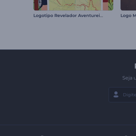
Logotipo Revelador Aventureiro de Caminhadas
Logo M
Seja 