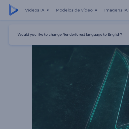
Vídeos IA
Modelos de vídeo
Imagens IA
Início
Templates
Apresentação De Logo - Neon Brilhan
Would you like to change Renderforest language to English?