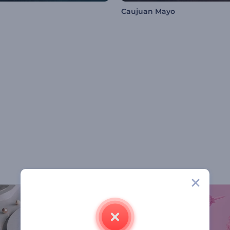
Caujuan Mayo