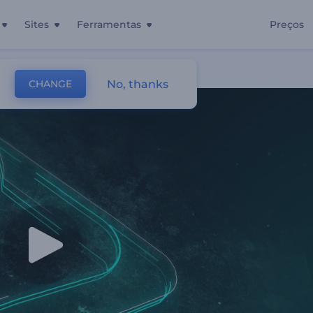
Sites
Ferramentas
Preços
te
No, thanks
CHANGE