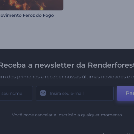
ovimento Feroz do Fogo
Receba a newsletter da Renderfores
um dos primeiros a receber nossas últimas novidades e o
Par
Você pode cancelar a inscrição a qualquer momento