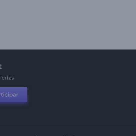
t
fertas
ticipar