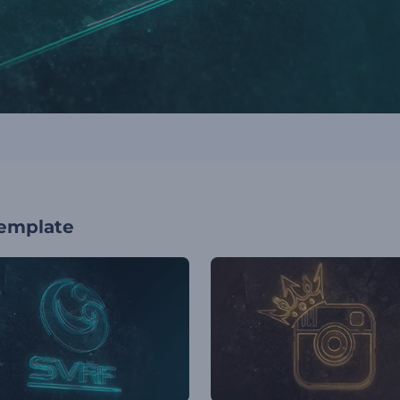
template