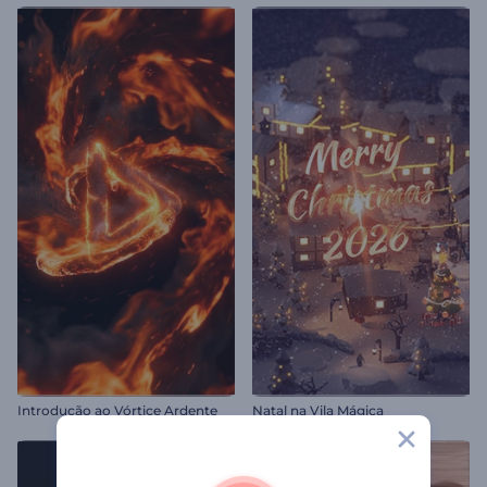
Introdução ao Vórtice Ardente
Natal na Vila Mágica