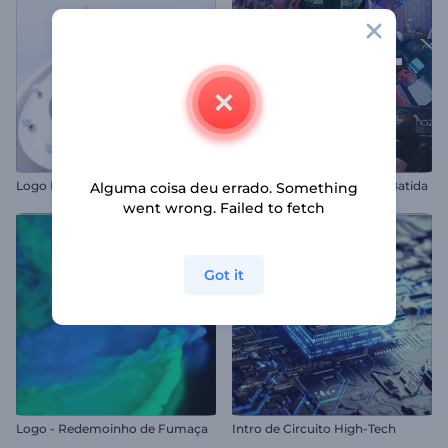
Logo Revelador Meia-Esfera
Abertura de Eventos com Batida
Alguma coisa deu errado. Something
went wrong. Failed to fetch
Got it
Logo - Redemoinho de Fumaça
Intro de Circuito High-Tech