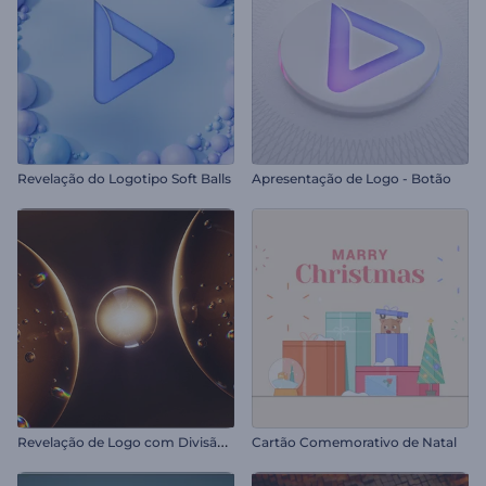
Revelação do Logotipo Soft Balls
Apresentação de Logo - Botão
R
evelação de Logo com Divisão em Bolhas
Cartão Comemorativo de Natal