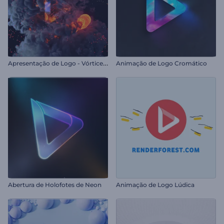
A
presentação de Logo - Vórtice de Fogo
Animação de Logo Cromático
Abertura de Holofotes de Neon
Animação de Logo Lúdica