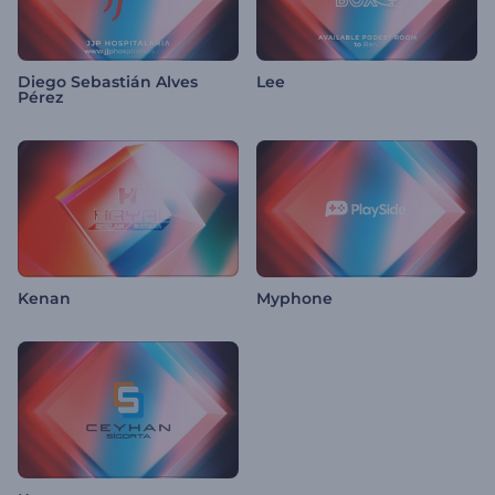
Diego Sebastián Alves
Lee
Pérez
Kenan
Myphone