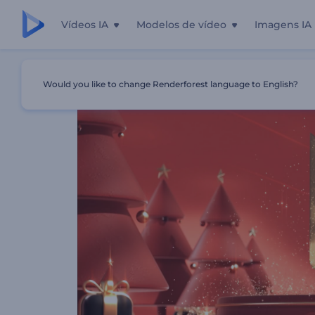
Vídeos IA
Modelos de vídeo
Imagens IA
Início
Templates
Logotipo De Natal Em Vermelho Rubi
Would you like to change Renderforest language to English?