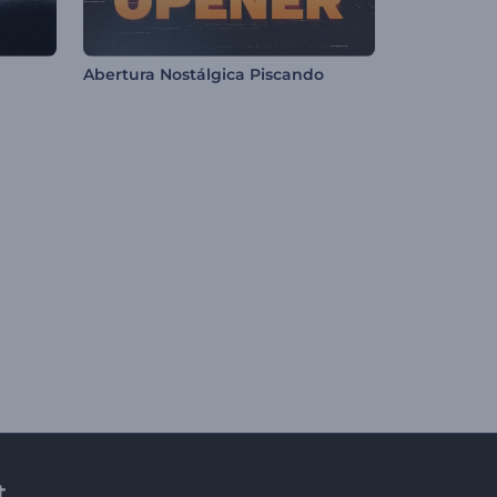
Abertura Nostálgica Piscando
t