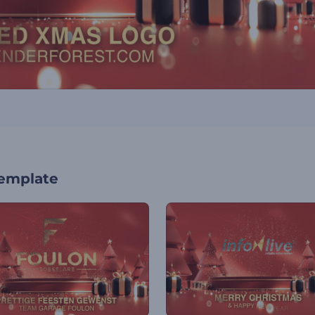
template