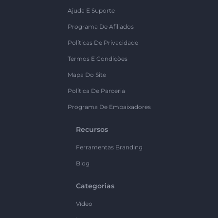
Ajuda E Suporte
Programa De Afiliados
Políticas De Privacidade
Termos E Condições
Mapa Do Site
Política De Parceria
Programa De Embaixadores
Recursos
Ferramentas Branding
Blog
Categorias
Vídeo