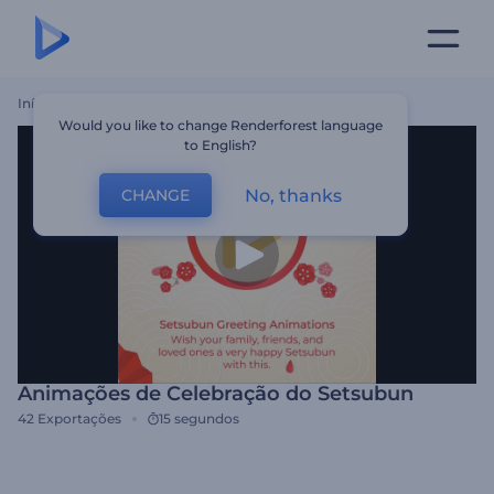
Início
Templates
Animações De Celebração Do Setsubun
Would you like to change Renderforest language
to English?
No, thanks
CHANGE
Animações de Celebração do Setsubun
42
Exportações
15 segundos