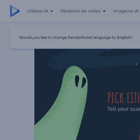
Vídeos IA
Modelos de vídeo
Imagens IA
Início
Templates
Convite Para Festa Mágica De Hallow
Would you like to change Renderforest language to English?