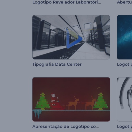
Logotipo Revelador Laboratório Ciências
Abertu
Tipografia Data Center
Logoti
Apresentação de Logotipo com Papai Noel