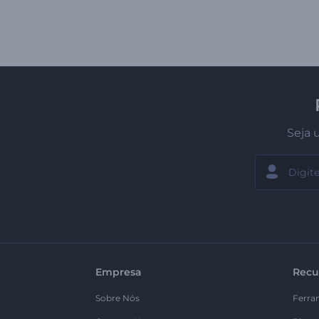
Seja 
Empresa
Recu
Sobre Nós
Ferra