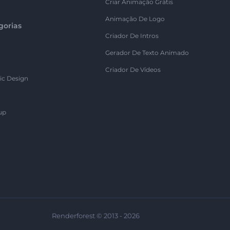
Criar Animação Grátis
Animação De Logo
gorias
Criador De Intros
Gerador De Texto Animado
Criador De Vídeos
ic Design
up
Renderforest © 2013 - 2026