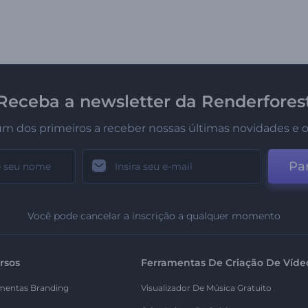
Receba a newsletter da Renderfores
um dos primeiros a receber nossas últimas novidades e o
Par
Você pode cancelar a inscrição a qualquer momento
rsos
Ferramentas De Criação De Víde
mentas Branding
Visualizador De Música Gratuito