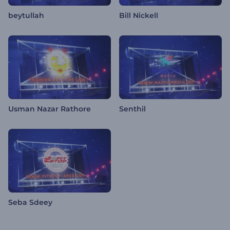
beytullah
Bill Nickell
Usman Nazar Rathore
Senthil
Seba Sdeey