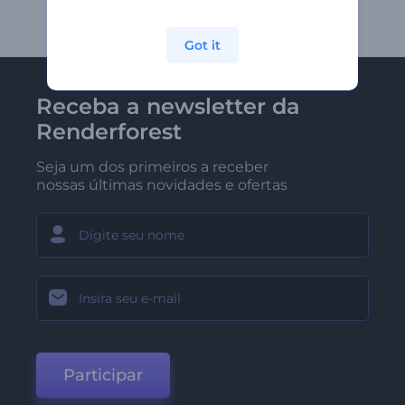
Got it
Receba a newsletter da
Renderforest
Seja um dos primeiros a receber
nossas últimas novidades e ofertas
Participar