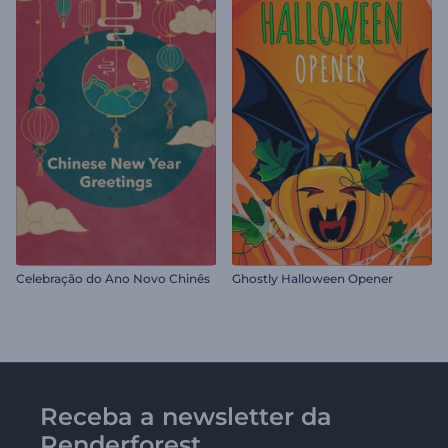
Celebração do Ano Novo Chinês
Ghostly Halloween Opener
Receba a newsletter da
Renderforest