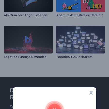
Abertura com Logo Falhando
Abertura Atmosfera de Natal 2D
Logotipo Fumaça Dramática
Logotipo TVs Analógicas
Receba a newsletter da
Renderforest
Seja um dos primeiros a receber