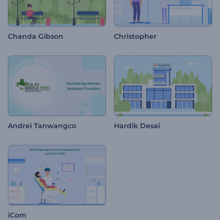
Chanda Gibson
Christopher
Andrei Tanwangco
Hardik Desai
iCom