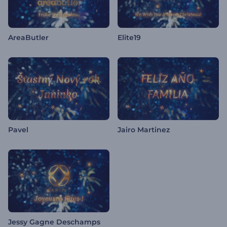
AreaButler
Elite19
Pavel
Jairo Martinez
Jessy Gagne Deschamps