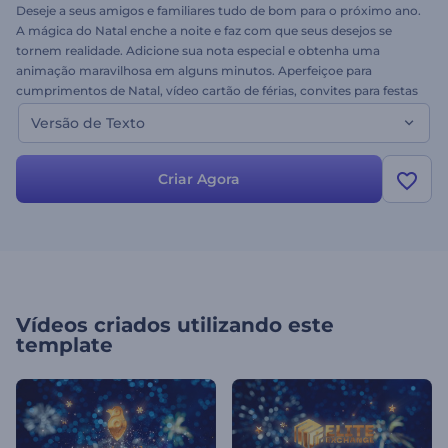
Deseje a seus amigos e familiares tudo de bom para o próximo ano.
A mágica do Natal enche a noite e faz com que seus desejos se
tornem realidade. Adicione sua nota especial e obtenha uma
animação maravilhosa em alguns minutos. Aperfeiçoe para
cumprimentos de Natal, vídeo cartão de férias, convites para festas
e muito mais. Entregue sua mensagem sincera com o modelo Era
Versão de Texto
uma vez um Natal. Esta é a versão texto deste modelo.
Experimente hoje, é grátis!
Criar Agora
Vídeos criados utilizando este
template