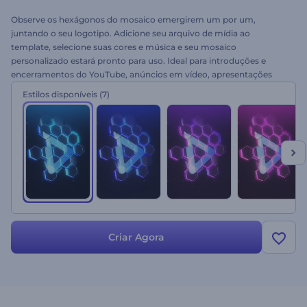
Observe os hexágonos do mosaico emergirem um por um,
juntando o seu logotipo. Adicione seu arquivo de mídia ao
template, selecione suas cores e música e seu mosaico
personalizado estará pronto para uso. Ideal para introduções e
encerramentos do YouTube, anúncios em vídeo, apresentações
corporativas, acadêmicas e muito mais. Obtenha uma
Estilos disponíveis
(7)
apresentação incrível para o seu logotipo hoje!
Criar Agora