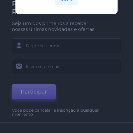
Receba a newsletter da
Renderforest
Seja um dos primeiros a receber
nossas últimas novidades e ofertas
Participar
Você pode cancelar a inscrição a qualquer
momento