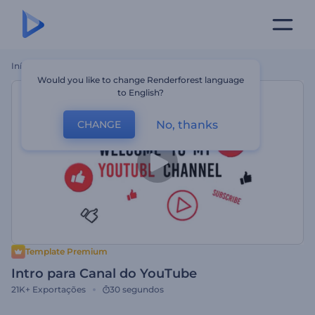
Início
Templates
Intro Para Canal Do YouTube
Would you like to change Renderforest language
to English?
No, thanks
CHANGE
Template Premium
Intro para Canal do YouTube
21K+
Exportações
30 segundos