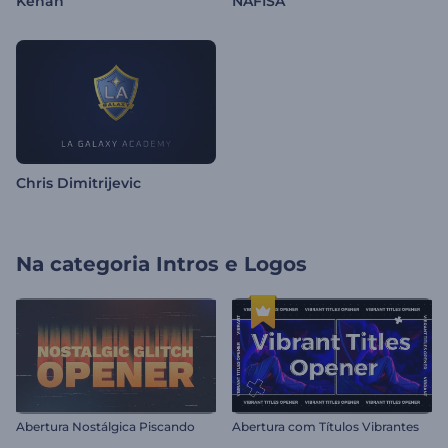
Kenan
NAFISA
Chris Dimitrijevic
Na categoria
Intros e Logos
Abertura Nostálgica Piscando
Abertura com Títulos Vibrantes