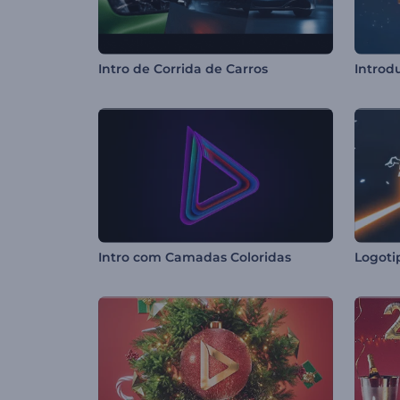
Intro de Corrida de Carros
Intro com Camadas Coloridas
Logot