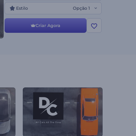
Estilo
Opção 1
Criar Agora