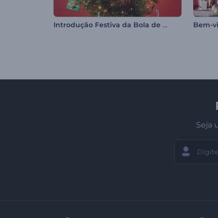
Introdução Festiva da Bola de Natal
Bem-v
Seja 