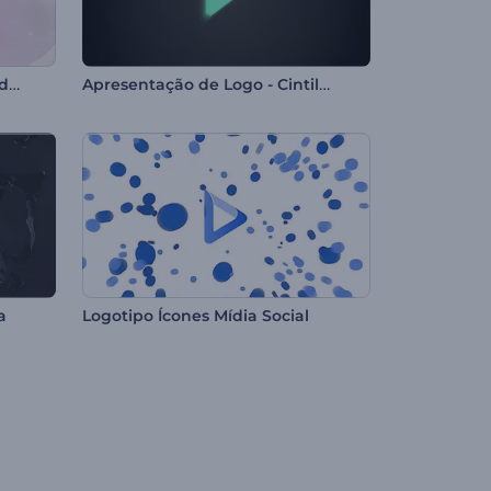
Apresentação de Logo - Flor de Cerejeira
Apresentação de Logo - Cintilante
a
Logotipo Ícones Mídia Social