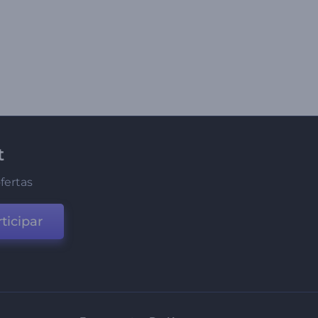
t
fertas
ticipar