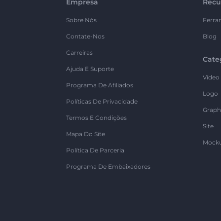
Empresa
Recu
Sobre Nós
Ferra
Contate-Nos
Blog
Carreiras
Cate
Ajuda E Suporte
Vídeo
Programa De Afiliados
Logo
Políticas De Privacidade
Graph
Termos E Condições
Site
Mapa Do Site
Mock
Política De Parceria
Programa De Embaixadores