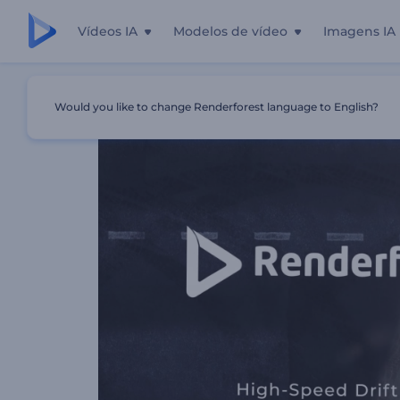
Vídeos IA
Modelos de vídeo
Imagens IA
Início
Templates
Logotipo Drift Em Alta Velocidade
Would you like to change Renderforest language to English?