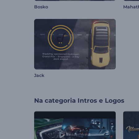
Bosko
Mahat
Jack
Na categoria
Intros e Logos