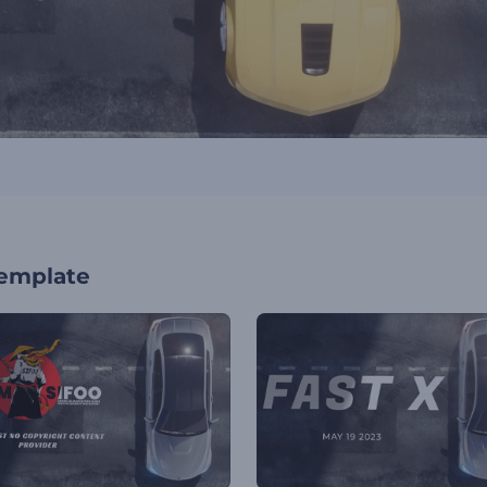
template