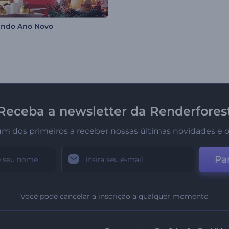
indo Ano Novo
Receba a newsletter da Renderfores
um dos primeiros a receber nossas últimas novidades e o
Par
Você pode cancelar a inscrição a qualquer momento