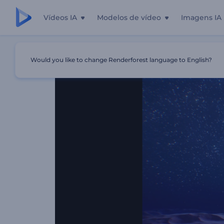
Vídeos IA
Modelos de vídeo
Imagens IA
Início
Templates
Logotipo - Balão De Ar Quente
Would you like to change Renderforest language to English?