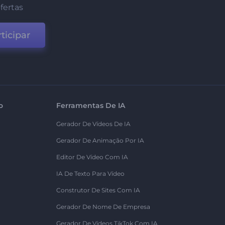
fertas
ticipar
o
Ferramentas De IA
Gerador De Vídeos De IA
Gerador De Animação Por IA
Editor De Vídeo Com IA
IA De Texto Para Vídeo
Construtor De Sites Com IA
Gerador De Nome De Empresa
Gerador De Vídeos TikTok Com IA