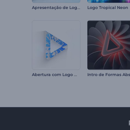
Apresentação de Logo - Efeito Glitch Pixelado
Logo Tropical Neon
Abertura com Logo Minimalista