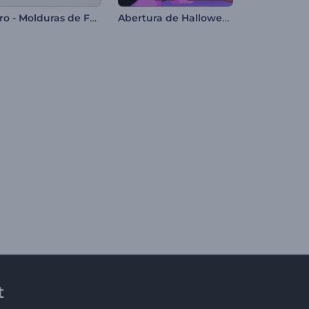
Intro - Molduras de Fotos em Mosaico
Abertura de Halloween de Bruxa
t