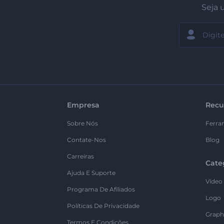
Seja 
Empresa
Recu
Sobre Nós
Ferra
Contate-Nos
Blog
Carreiras
Cate
Ajuda E Suporte
Vídeo
Programa De Afiliados
Logo
Políticas De Privacidade
Graph
Termos E Condições