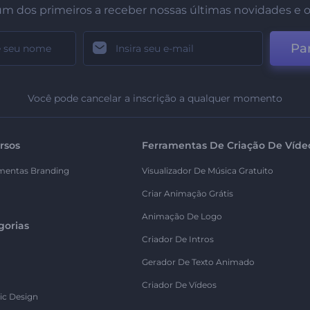
um dos primeiros a receber nossas últimas novidades e o
Par
Você pode cancelar a inscrição a qualquer momento
rsos
Ferramentas De Criação De Víde
mentas Branding
Visualizador De Música Gratuito
Criar Animação Grátis
Animação De Logo
gorias
Criador De Intros
Gerador De Texto Animado
Criador De Vídeos
ic Design