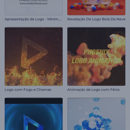
A
presentação de Logo - Minimalista
Revelação De Logo Bola De Neve
Logo com Fogo e Chamas
Animação de Logo com Fênix