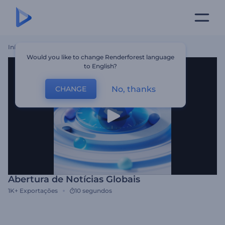
Início
Templates
Abertura De Notícias Globais
Would you like to change Renderforest language
to English?
No, thanks
CHANGE
Abertura de Notícias Globais
1K+
Exportações
10 segundos