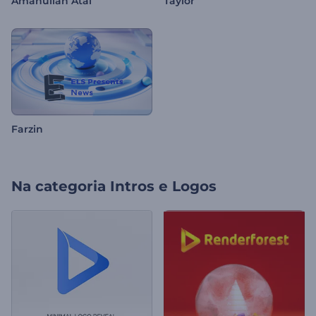
Amanullah Atal
Taylor
Farzin
Na categoria
Intros e Logos