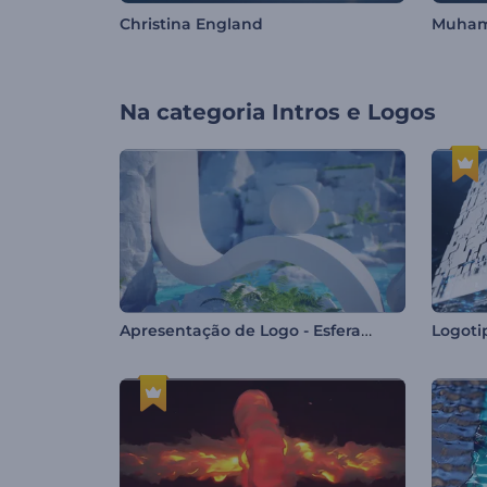
Christina England
Muham
Na categoria
Intros e Logos
Apresentação de Logo - Esfera Etérea
Logoti