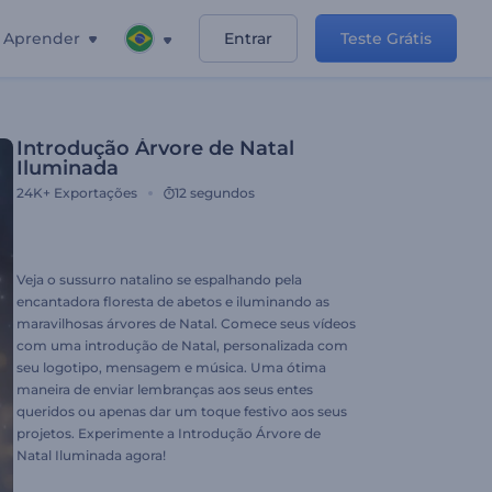
Aprender
Entrar
Teste Grátis
Introdução Árvore de Natal
Iluminada
24K+
Exportações
12 segundos
Veja o sussurro natalino se espalhando pela
encantadora floresta de abetos e iluminando as
maravilhosas árvores de Natal. Comece seus vídeos
com uma introdução de Natal, personalizada com
seu logotipo, mensagem e música. Uma ótima
maneira de enviar lembranças aos seus entes
queridos ou apenas dar um toque festivo aos seus
projetos. Experimente a Introdução Árvore de
Natal Iluminada agora!