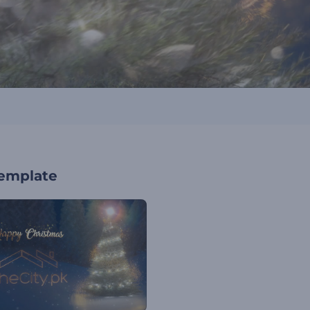
template