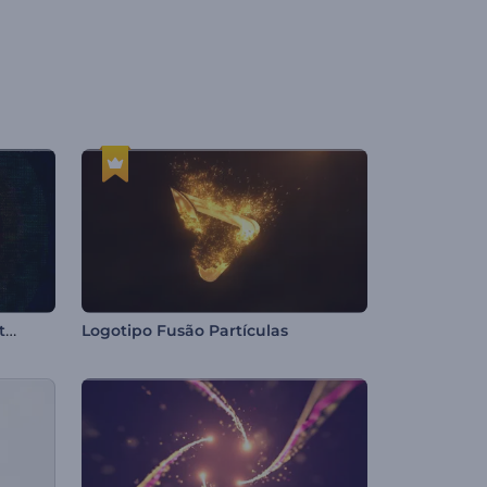
Logotipo Distorcido com Efeito Glitch
Logotipo Fusão Partículas