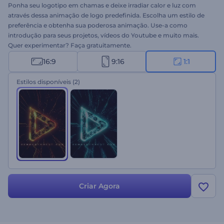
Ponha seu logotipo em chamas e deixe irradiar calor e luz com
através dessa animação de logo predefinida. Escolha um estilo de
preferência e obtenha sua poderosa animação. Use-a como
introdução para seus projetos, vídeos do Youtube e muito mais.
Quer experimentar? Faça gratuitamente.
16:9
9:16
1:1
Estilos disponíveis
(2)
Criar Agora