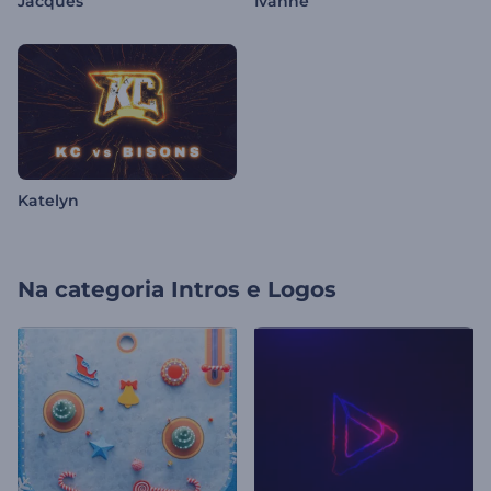
Jacques
Ivanne
Katelyn
Na categoria
Intros e Logos